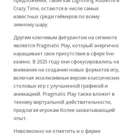
предложения, такие как Lightning Roulette и
Crazy Time, остаются в числе самых
известных среди геймеров по всему
земному шару.
Другим ключевым фигурантом на сегменте
является Pragmatic Play, который энергично
наращивает свое присутствие в сфере live-
казино. В 2025 году они сфокусировались на
внимание на создании новых форматов игр,
включая эксклюзивные версии классических
столовых игр с улучшенной графикой и
анимацией. Pragmatic Play также вложит в
технику виртуальной действительности,
предлагая игрокам более захватывающий
опыт.
Невозможно не отметить и о фирме