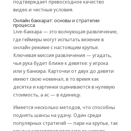
подтверждает превосходное качество
видео и честные условия.
Онлайн бaккaрaт: основы и стратегии
процесса
Live-баккара — это волнующая развлечение,
где геймеры могут испытать везение в
онлайн режиме с настоящим крупье.
Ключевая миссия развлечения — угадать,
чья рука будет ближе к девятке: у игрока
или у банкира. Карточки от двух до девяти
имеют свою номинал, в то время как
десятка и картинки оцениваются в нулевую
стоимость, а ас — в единицу.
Имеется несколько методов, что способны
поднять шансы на удачу. Один среди
популярных стратегий — пари на крупье, так