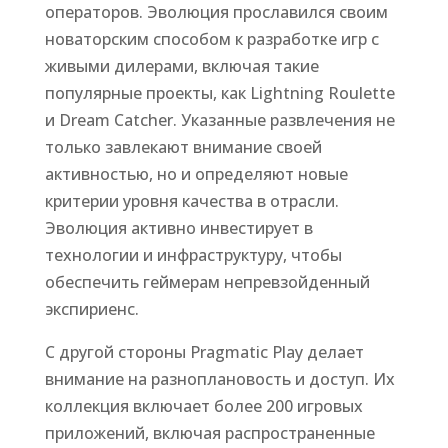
операторов. Эволюция прославился своим
новаторским способом к разработке игр с
живыми дилерами, включая такие
популярные проекты, как Lightning Roulette
и Dream Catcher. Указанные развлечения не
только завлекают внимание своей
активностью, но и определяют новые
критерии уровня качества в отрасли.
Эволюция активно инвестирует в
технологии и инфраструктуру, чтобы
обеспечить геймерам непревзойденный
экспириенс.
С другой стороны Pragmatic Play делает
внимание на разноплановость и доступ. Их
коллекция включает более 200 игровых
приложений, включая распространенные