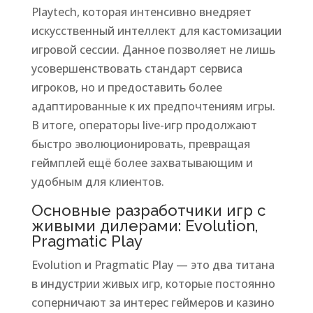
Playtech, которая интенсивно внедряет
искусственный интеллект для кастомизации
игровой сессии. Данное позволяет не лишь
усовершенствовать стандарт сервиса
игроков, но и предоставить более
адаптированные к их предпочтениям игры.
В итоге, операторы live-игр продолжают
быстро эволюционировать, превращая
геймплей ещё более захватывающим и
удобным для клиентов.
Основные разработчики игр с
живыми дилерами: Evolution,
Pragmatic Play
Evolution и Pragmatic Play — это два титана
в индустрии живых игр, которые постоянно
соперничают за интерес геймеров и казино