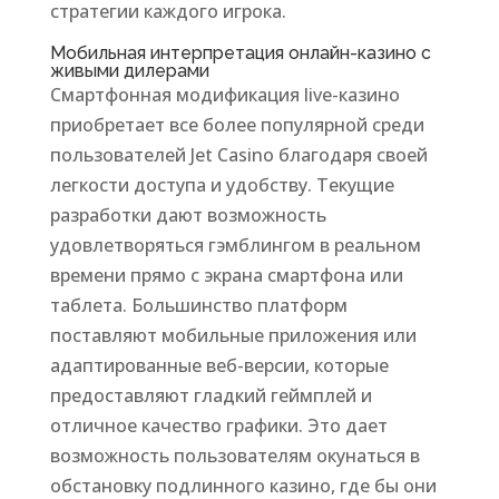
стратегии каждого игрока.
Мобильная интерпретация онлайн-казино с
живыми дилерами
Смартфонная модификация live-казино
приобретает все более популярной среди
пользователей Jet Casino благодаря своей
легкости доступа и удобству. Текущие
разработки дают возможность
удовлетворяться гэмблингом в реальном
времени прямо с экрана смартфона или
таблета. Большинство платформ
поставляют мобильные приложения или
адаптированные веб-версии, которые
предоставляют гладкий геймплей и
отличное качество графики. Это дает
возможность пользователям окунаться в
обстановку подлинного казино, где бы они