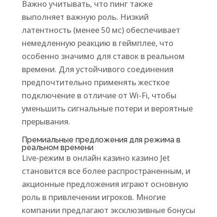
Важно учитывать, что пинг также
выполняет важную роль. Низкий
латентность (менее 50 мс) обеспечивает
немедленную реакцию в геймплее, что
особенно значимо для ставок в реальном
времени. Для устойчивого соединения
предпочтительно применять жесткое
подключение в отличие от Wi-Fi, чтобы
уменьшить сигнальные потери и вероятные
прерывания.
Премиальные предложения для режима в
реальном времени
Live-режим в онлайн казино казино Jet
становится все более распространенным, и
акционные предложения играют основную
роль в привлечении игроков. Многие
компании предлагают эксклюзивные бонусы