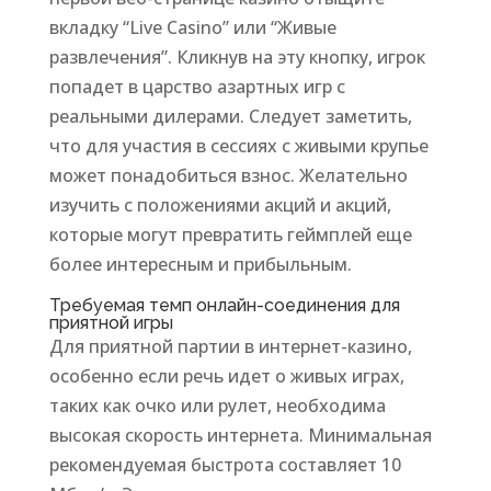
вкладку “Live Casino” или “Живые
развлечения”. Кликнув на эту кнопку, игрок
попадет в царство азартных игр с
реальными дилерами. Следует заметить,
что для участия в сессиях с живыми крупье
может понадобиться взнос. Желательно
изучить с положениями акций и акций,
которые могут превратить геймплей еще
более интересным и прибыльным.
Требуемая темп онлайн-соединения для
приятной игры
Для приятной партии в интернет-казино,
особенно если речь идет о живых играх,
таких как очко или рулет, необходима
высокая скорость интернета. Минимальная
рекомендуемая быстрота составляет 10