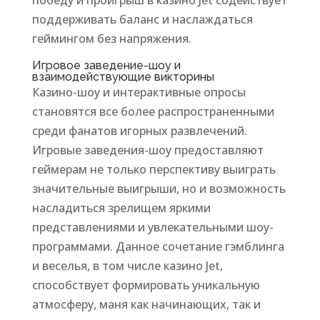
победу и проигрыш в казино Jet содействует
поддерживать баланс и наслаждаться
геймингом без напряжения.
Игровое заведение-шоу и
взаимодействующие викторины
Казино-шоу и интерактивные опросы
становятся все более распространенными
среди фанатов игорных развлечений.
Игровые заведения-шоу предоставляют
геймерам не только перспективу выиграть
значительные выигрыши, но и возможность
насладиться зрелищем яркими
представлениями и увлекательными шоу-
программами. Данное сочетание гэмблинга
и веселья, в том числе казино Jet,
способствует формировать уникальную
атмосферу, маня как начинающих, так и