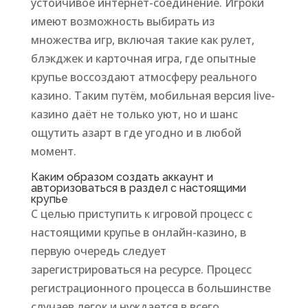
устойчивое интернет-соединение. Игроки
имеют возможность выбирать из
множества игр, включая такие как рулет,
блэкджек и карточная игра, где опытные
крупье воссоздают атмосферу реального
казино. Таким путём, мобильная версия live-
казино даёт не только уют, но и шанс
ощутить азарт в где угодно и в любой
момент.
Каким образом создать аккаунт и
авторизоваться в раздел с настоящими
крупье
С целью приступить к игровой процесс с
настоящими крупье в онлайн-казино, в
первую очередь следует
зарегистрироваться на ресурсе. Процесс
регистрационного процесса в большинстве
случаев легок и нуждается в всего